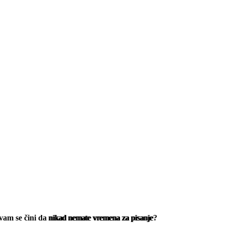
i vam se čini da
nikad nemate vremena za pisanje
?