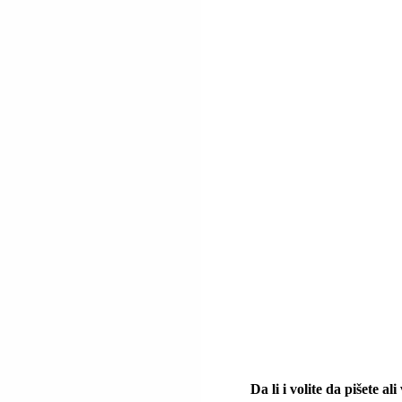
Da li i volite da pišete al