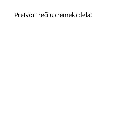
Pretvori reči u (remek) dela!